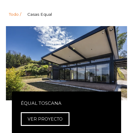
Todo /
Casas Equal
ÉQUAL TOSCANA
VER PROYECTO