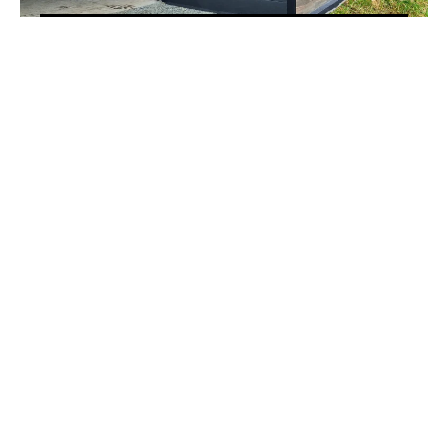
ÉQUAL ESCOBERO
VER PROYECTO