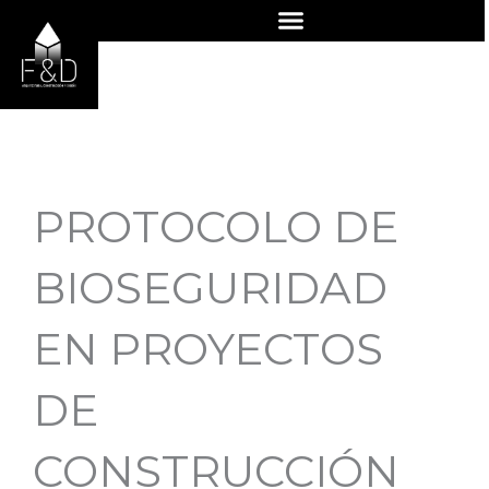
Ir
al
contenido
PROTOCOLO DE
BIOSEGURIDAD
EN PROYECTOS
DE
CONSTRUCCIÓN