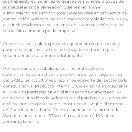
sus trabajadores, serán las entidades territoriales, a través de
sus secretarías de planeación quienes vigilarán el
cumplimiento del Protocolo de bioseguridad en proyectos de
construcción. Además, las sanciones contempladas por la Ley,
que incluyen hasta el sellamiento de la construcción, según
sea la falta cometida por la empresa.
En conclusión, si algún proyecto quebranta su protocolo y
pone en riesgo la salud de los trabajadores, tendrá que
suspender actividades inmediatamente.
Por eso, cumplir a cabalidad con los protocolos es
determinante para activar la economía del país; según cifras
del DANE, en los últimos cinco años el aporte del sector de la
construcción al Producto Interno Bruto (PIB) ha sido superior
al 1,5 % y su participación en el indicador ha aumentado 60%
en más de una década. Además, en el país hay 3.521 obras de
edificaciones en proceso de construcción, según el sistema
de Coordenada Urbana. De esta cantidad, el Ministerio de
Vivienda afirma que el 33% se ha reactivado (1.100 obras,
aproximadamente).