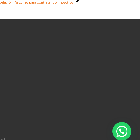
lación: Razones para contratar con nosotros
dad