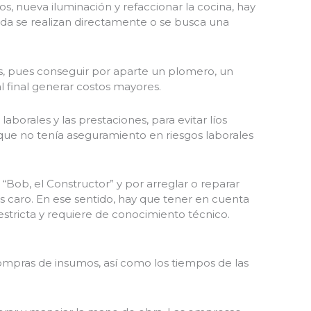
, nueva iluminación y refaccionar la cocina, hay
sada se realizan directamente o se busca una
s, pues conseguir por aparte un plomero, un
l final generar costos mayores.
aborales y las prestaciones, para evitar líos
 que no tenía aseguramiento en riesgos laborales
“Bob, el Constructor” y por arreglar o reparar
caro. En ese sentido, hay que tener en cuenta
estricta y requiere de conocimiento técnico.
mpras de insumos, así como los tiempos de las