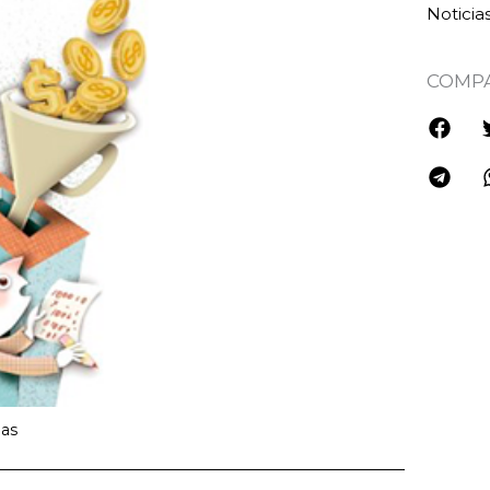
Noticia
COMP
ias