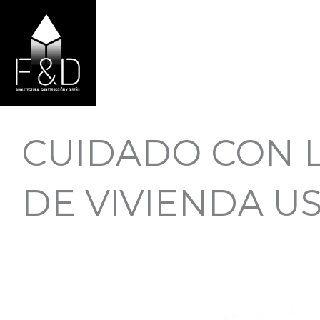
Ir
al
contenido
CUIDADO CON 
DE VIVIENDA U